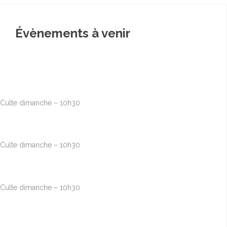
Évènements à venir
Août
9
10h00
-
12h30
Culte dimanche – 10h30
Août
16
10h00
-
12h30
Culte dimanche – 10h30
Août
23
10h00
-
12h30
Culte dimanche – 10h30
Août
30
10h00
-
12h30