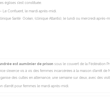
tes églises s’est constituée.
 Le Confluent, le mardi après-midi.
linique Santé Océan, (clinique Atlantis), le lundi ou mercredi après-mi
Andrée est aumônier de prison
sous le couvert de la Fédération Pr
ice s’exerce vis à vis des femmes incarcérées à la maison d’arrêt de 
rganise des cultes en alternance, une semaine sur deux, avec des vis
n d’arrêt pour femmes le mardi après-midi.