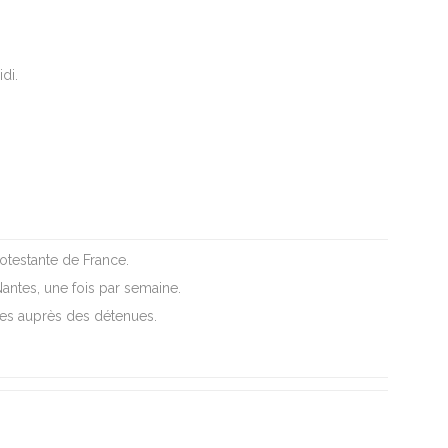
di.
otestante de France.
Nantes, une fois par semaine.
ites auprès des détenues.