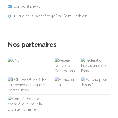
contact@afe44.fr

10 rue de la rabotière 44800 Saint-Herblain

Nos partenaires