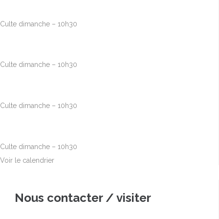
10h00
-
12h30
Culte dimanche – 10h30
Août
23
10h00
-
12h30
Culte dimanche – 10h30
Août
30
10h00
-
12h30
Culte dimanche – 10h30
Sep
6
10h00
-
12h30
Culte dimanche – 10h30
Voir le calendrier
Nous contacter / visiter