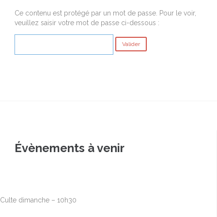
Ce contenu est protégé par un mot de passe. Pour le voir,
veuillez saisir votre mot de passe ci-dessous :
Évènements à venir
Août
9
10h00
-
12h30
Culte dimanche – 10h30
Août
16