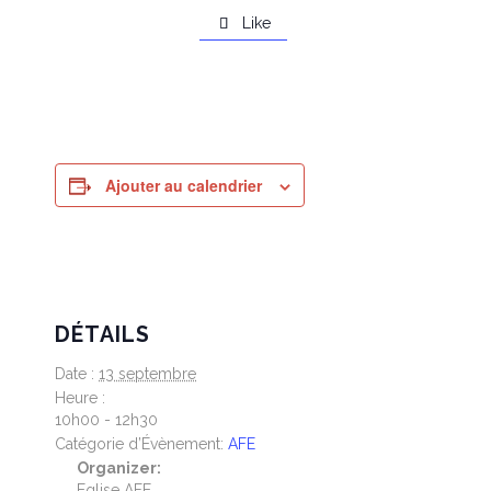
Like

Ajouter au calendrier
DÉTAILS
Date :
13 septembre
Heure :
10h00 - 12h30
Catégorie d’Évènement:
AFE
Organizer:
Eglise AFE