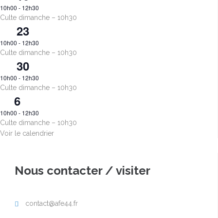
10h00
-
12h30
Culte dimanche – 10h30
23
Août
10h00
-
12h30
Culte dimanche – 10h30
30
Août
10h00
-
12h30
Culte dimanche – 10h30
6
Sep
10h00
-
12h30
Culte dimanche – 10h30
Voir le calendrier
Nous contacter / visiter
contact@afe44.fr
