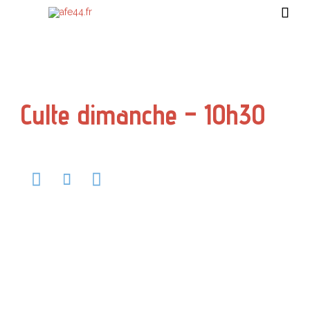

Culte dimanche – 10h30


