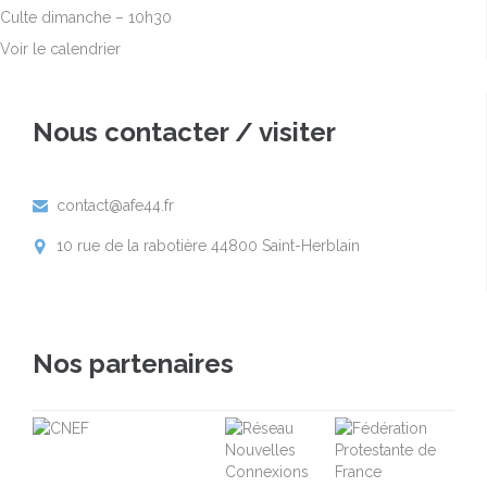
Culte dimanche – 10h30
Voir le calendrier
Nous contacter / visiter
contact@afe44.fr

10 rue de la rabotière 44800 Saint-Herblain

Nos partenaires