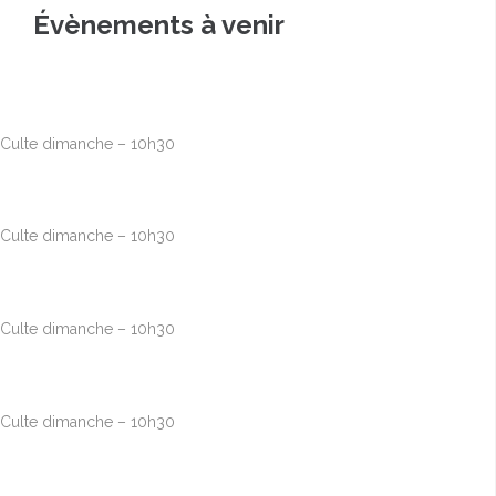
Évènements à venir
Août
9
10h00
-
12h30
Culte dimanche – 10h30
Août
16
10h00
-
12h30
Culte dimanche – 10h30
Août
23
10h00
-
12h30
Culte dimanche – 10h30
Août
30
10h00
-
12h30
Culte dimanche – 10h30
Sep
6
10h00
-
12h30