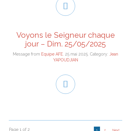

Voyons le Seigneur chaque
jour – Dim. 25/05/2025
Message from
Equipe AFE
. 25 mai 2025. Category:
Jean
YAPOUDJIAN

Page 1 of 2
1
2
Next