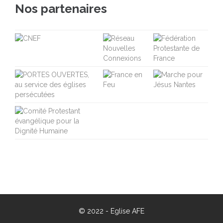
Nos partenaires
© 2022 -
Eglise AFE