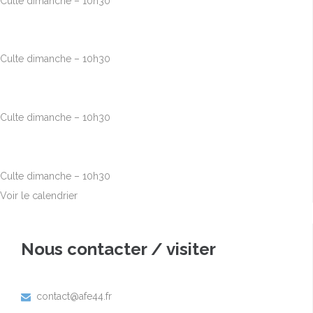
Culte dimanche – 10h30
Août
23
10h00
-
12h30
Culte dimanche – 10h30
Août
30
10h00
-
12h30
Culte dimanche – 10h30
Sep
6
10h00
-
12h30
Culte dimanche – 10h30
Voir le calendrier
Nous contacter / visiter
contact@afe44.fr
