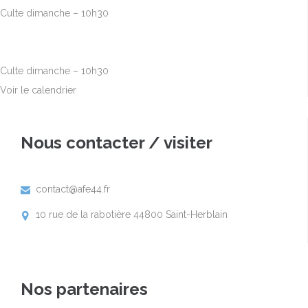
Culte dimanche – 10h30
Sep
6
10h00
-
12h30
Culte dimanche – 10h30
Voir le calendrier
Nous contacter / visiter
contact@afe44.fr

10 rue de la rabotière 44800 Saint-Herblain

Nos partenaires