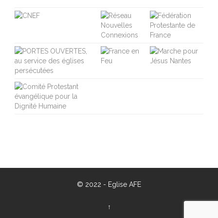
© 2022 -
Eglise AFE
↑