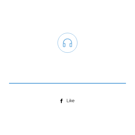

Like
