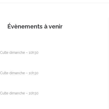
Évènements à venir
Août
9
10h00
-
12h30
Culte dimanche – 10h30
Août
16
10h00
-
12h30
Culte dimanche – 10h30
Août
23
10h00
-
12h30
Culte dimanche – 10h30
Août
30
10h00
-
12h30