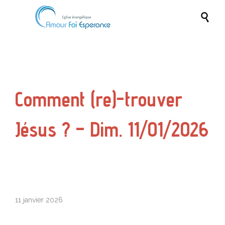

Comment (re)-trouver
Jésus ? – Dim. 11/01/2026
11 janvier 2026