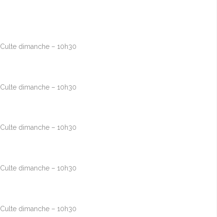
Août
9
10h00
-
12h30
Culte dimanche – 10h30
Août
16
10h00
-
12h30
Culte dimanche – 10h30
Août
23
10h00
-
12h30
Culte dimanche – 10h30
Août
30
10h00
-
12h30
Culte dimanche – 10h30
Sep
6
10h00
-
12h30
Culte dimanche – 10h30