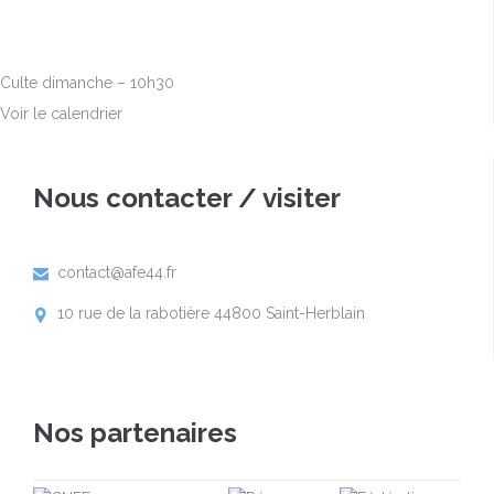
Sep
6
10h00
-
12h30
Culte dimanche – 10h30
Voir le calendrier
Nous contacter / visiter
contact@afe44.fr

10 rue de la rabotière 44800 Saint-Herblain

Nos partenaires