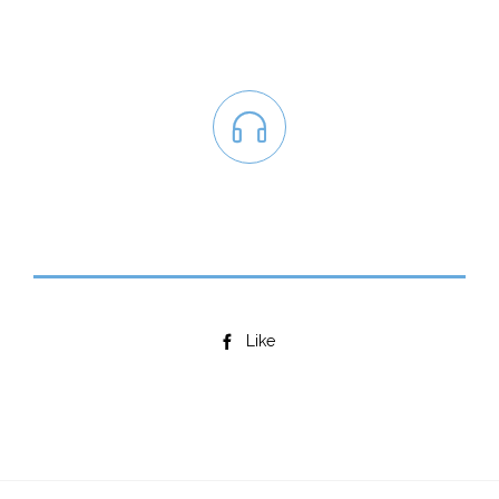

Like
