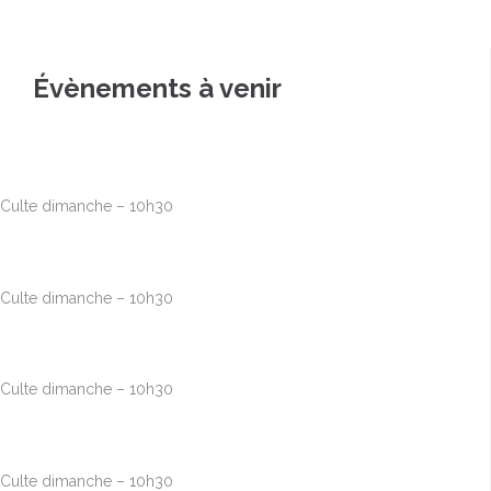
Évènements à venir
Août
9
10h00
-
12h30
Culte dimanche – 10h30
Août
16
10h00
-
12h30
Culte dimanche – 10h30
Août
23
10h00
-
12h30
Culte dimanche – 10h30
Août
30
10h00
-
12h30
Culte dimanche – 10h30