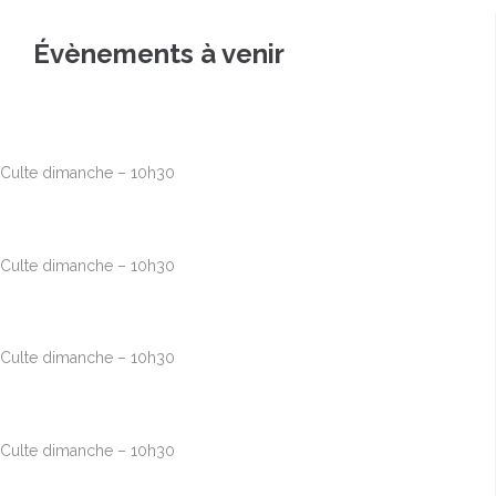
Évènements à venir
Août
9
10h00
-
12h30
Culte dimanche – 10h30
Août
16
10h00
-
12h30
Culte dimanche – 10h30
Août
23
10h00
-
12h30
Culte dimanche – 10h30
Août
30
10h00
-
12h30
Culte dimanche – 10h30
Sep
6