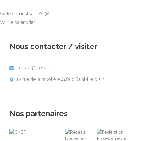
10h00
-
12h30
Culte dimanche – 10h30
Voir le calendrier
Nous contacter / visiter
contact@afe44.fr

10 rue de la rabotière 44800 Saint-Herblain

Nos partenaires