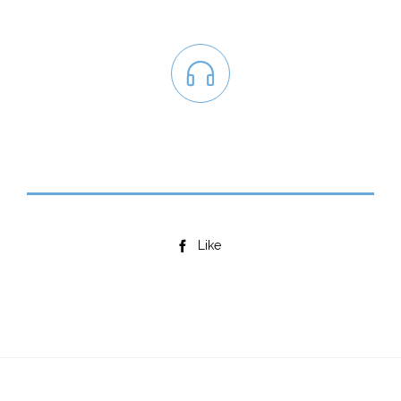

Like
