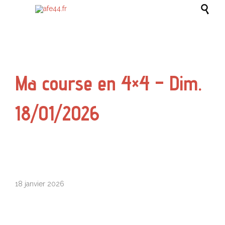

Ma course en 4×4 – Dim.
18/01/2026
18 janvier 2026