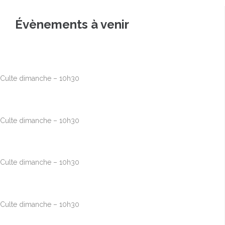
Évènements à venir
Août
9
10h00
-
12h30
Culte dimanche – 10h30
Août
16
10h00
-
12h30
Culte dimanche – 10h30
Août
23
10h00
-
12h30
Culte dimanche – 10h30
Août
30
10h00
-
12h30
Culte dimanche – 10h30
Sep
6