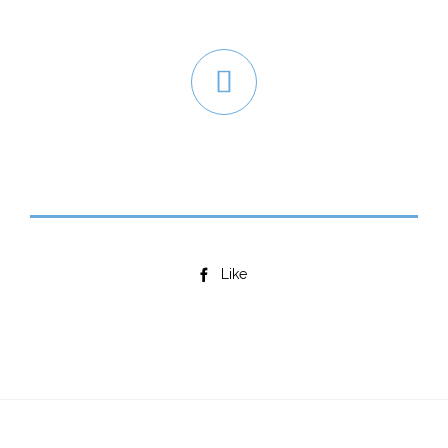

Like
