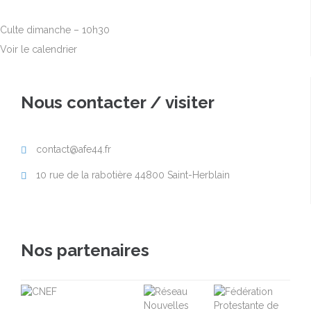
10h00
-
12h30
Culte dimanche – 10h30
Voir le calendrier
Nous contacter / visiter
contact@afe44.fr

10 rue de la rabotière 44800 Saint-Herblain

Nos partenaires