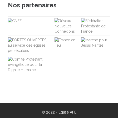
Nos partenaires
© 2022 -
Eglise AFE