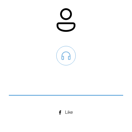

Like
