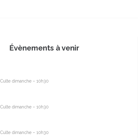
Évènements à venir
Août
9
10h00
-
12h30
Culte dimanche – 10h30
Août
16
10h00
-
12h30
Culte dimanche – 10h30
Août
23
10h00
-
12h30
Culte dimanche – 10h30