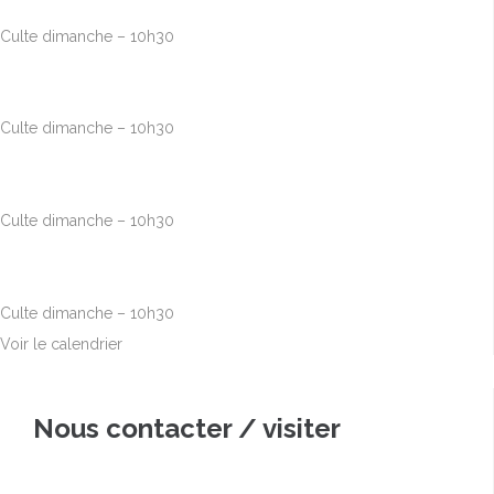
Culte dimanche – 10h30
Août
23
10h00
-
12h30
Culte dimanche – 10h30
Août
30
10h00
-
12h30
Culte dimanche – 10h30
Sep
6
10h00
-
12h30
Culte dimanche – 10h30
Voir le calendrier
Nous contacter / visiter