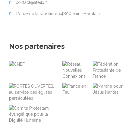
contact@afe44.fr

10 rue de la rabotière 44800 Saint-Herblain

Nos partenaires