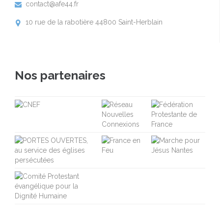
contact@afe44.fr

10 rue de la rabotière 44800 Saint-Herblain

Nos partenaires