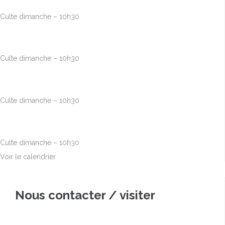
Culte dimanche – 10h30
Août
23
10h00
-
12h30
Culte dimanche – 10h30
Août
30
10h00
-
12h30
Culte dimanche – 10h30
Sep
6
10h00
-
12h30
Culte dimanche – 10h30
Voir le calendrier
Nous contacter / visiter