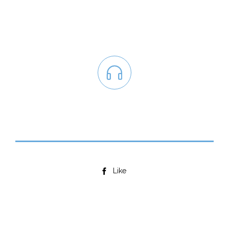

Like
