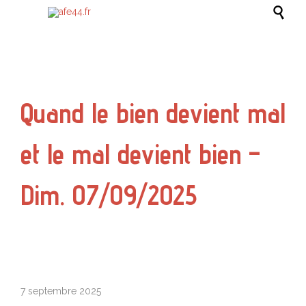

Quand le bien devient mal
et le mal devient bien –
Dim. 07/09/2025
7 septembre 2025