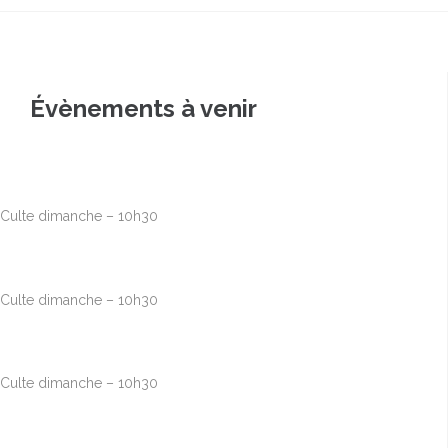
Évènements à venir
Août
9
10h00
-
12h30
Culte dimanche – 10h30
Août
16
10h00
-
12h30
Culte dimanche – 10h30
Août
23
10h00
-
12h30
Culte dimanche – 10h30
Août
30
10h00
-
12h30