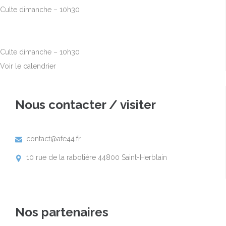
Culte dimanche – 10h30
Sep
6
10h00
-
12h30
Culte dimanche – 10h30
Voir le calendrier
Nous contacter / visiter
contact@afe44.fr

10 rue de la rabotière 44800 Saint-Herblain

Nos partenaires