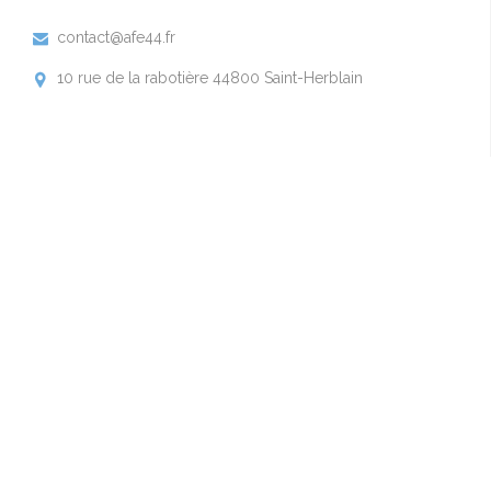
contact@afe44.fr

10 rue de la rabotière 44800 Saint-Herblain
