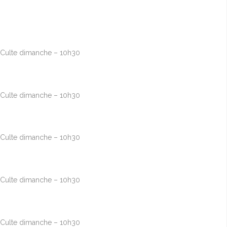
Août
16
10h00
-
12h30
Culte dimanche – 10h30
Août
23
10h00
-
12h30
Culte dimanche – 10h30
Août
30
10h00
-
12h30
Culte dimanche – 10h30
Sep
6
10h00
-
12h30
Culte dimanche – 10h30
Sep
13
10h00
-
12h30
Culte dimanche – 10h30