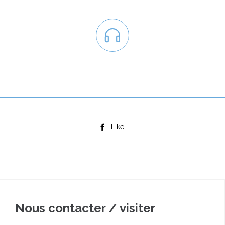

Like

Nous contacter / visiter