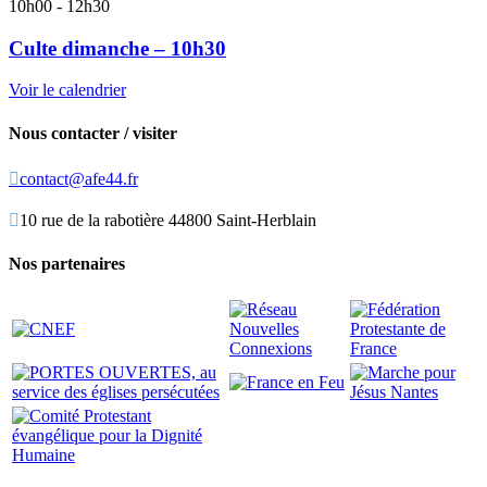
10h00
-
12h30
Culte dimanche – 10h30
Voir le calendrier
Nous contacter / visiter

contact@afe44.fr

10 rue de la rabotière 44800 Saint-Herblain
Nos partenaires