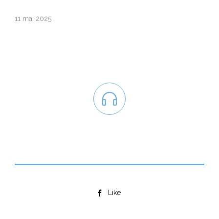
11 mai 2025

Like
