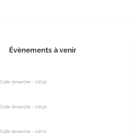
Évènements à venir
Août
9
10h00
-
12h30
Culte dimanche – 10h30
Août
16
10h00
-
12h30
Culte dimanche – 10h30
Août
23
10h00
-
12h30
Culte dimanche – 10h30