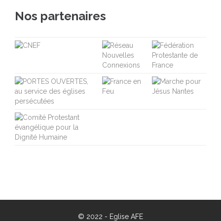
Nos partenaires
© 2022 -
Eglise AFE