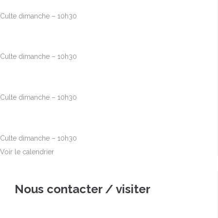
Culte dimanche – 10h30
Août
23
10h00
-
12h30
Culte dimanche – 10h30
Août
30
10h00
-
12h30
Culte dimanche – 10h30
Sep
6
10h00
-
12h30
Culte dimanche – 10h30
Voir le calendrier
Nous contacter / visiter