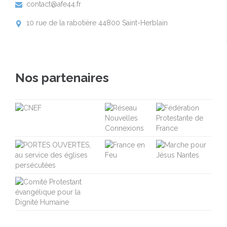
contact@afe44.fr

10 rue de la rabotière 44800 Saint-Herblain

Nos partenaires