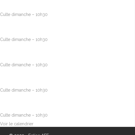
10h00
-
12h30
Culte dimanche – 10h30
Août
16
10h00
-
12h30
Culte dimanche – 10h30
Août
23
10h00
-
12h30
Culte dimanche – 10h30
Août
30
10h00
-
12h30
Culte dimanche – 10h30
Sep
6
10h00
-
12h30
Culte dimanche – 10h30
Voir le calendrier