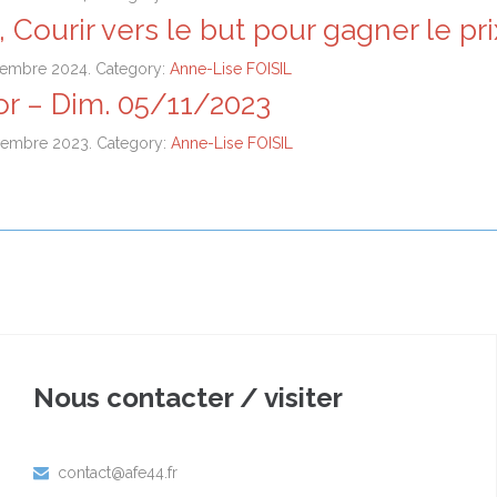
, Courir vers le but pour gagner le p
vembre 2024. Category:
Anne-Lise FOISIL
or – Dim. 05/11/2023
vembre 2023. Category:
Anne-Lise FOISIL
Nous contacter / visiter
contact@afe44.fr
