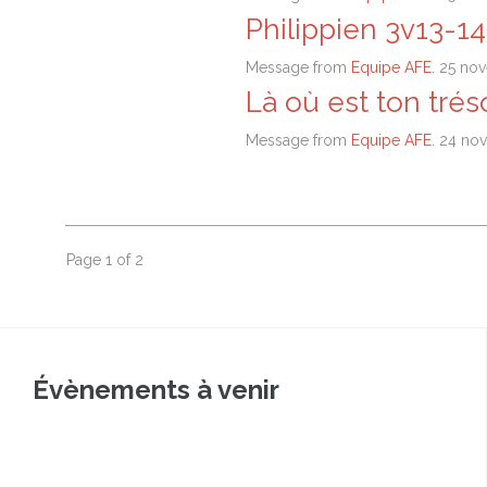
Philippien 3v13-14
Message from
Equipe AFE
. 25 no
Là où est ton trés
Message from
Equipe AFE
. 24 no
Page 1 of 2
Évènements à venir
Août
9