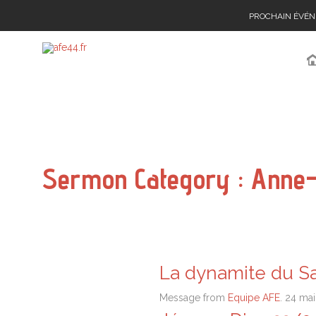
PROCHAIN ÉVÉ
Sermon Category :
Anne-
La dynamite du Sa
Message from
Equipe AFE
. 24 ma