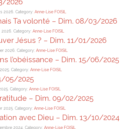
03/2026
rs 2026. Category:
Anne-Lise FOISIL
ais Ta volonté – Dim. 08/03/2026
s 2026. Category:
Anne-Lise FOISIL
ver Jésus ? – Dim. 11/01/2026
vier 2026. Category:
Anne-Lise FOISIL
ans l’obéissance – Dim. 15/06/2025
n 2025. Category:
Anne-Lise FOISIL
04/05/2025
 2025. Category:
Anne-Lise FOISIL
gratitude – Dim. 09/02/2025
ier 2025. Category:
Anne-Lise FOISIL
lation avec Dieu – Dim. 13/10/2024
vembre 2024. Category:
Anne-Lise FOISIL